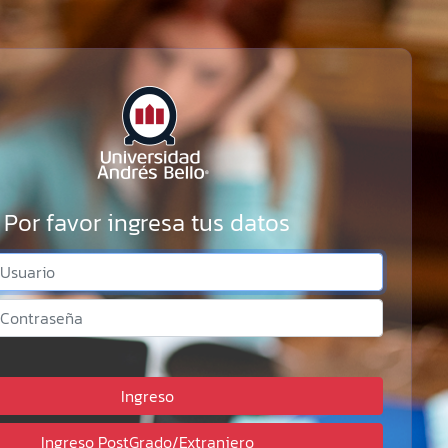
Por favor ingresa tus datos
Ingreso
Ingreso PostGrado/Extranjero