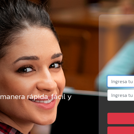
 manera rápida, fácil y